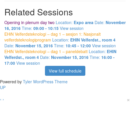
Related Sessions
Opening in plenum day two
Location:
Expo area
Date:
November
16, 2016
Time:
09:00 - 10:15
View session
EHiN Velferdsteknologi – dag 1 – sesjon 1: Nasjonalt
velferdsteknologiprogram
Location:
EHIN Velferdst., room 4
Date:
November 15, 2016
Time:
10:45 - 12:00
View session
EHiN Velferdsteknologi – dag 1 – paneldebatt
Location:
EHIN
Velferdst., room 4
Date:
November 15, 2016
Time:
16:00 -
17:00
View session
View full schedule
Powered by
Tyler WordPress Theme
UP
×
‹
›